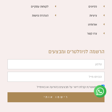
פפיונים
לקוחות עסקיים
ציציות
הצהרת נגישות
אודותינו
צרו קשר
הרשמה לניוזלטרים ומבצעים
טלפון
צוות השירות
💬
נחזור אליך בהקדם
הכניסו
מייל
אני מאשר/ת קבלת דיוור על מבצעים בהודעה או באימייל
רישמו אותי