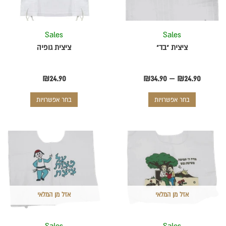
לבחור
לבחור
את
את
Sales
Sales
האפשרויות
האפשרויות
בעמוד
בעמוד
ציצית "בד"
ציצית גופיה
המוצר
המוצר
₪
24.90
₪
34.90
–
₪
24.90
בחר אפשרויות
בחר אפשרויות
למוצר
זה
יש
מספר
סוגים.
ניתן
אזל מן המלאי
אזל מן המלאי
לבחור
את
Sales
Sales
האפשרויות