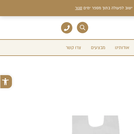
 ישוב לפעולה בתוך מספר ימים
סגור
אודותינו
מבצעים
צרו קשר
פתח סרגל 
למוצר
זה
יש