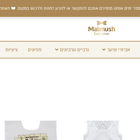
פר ימים אנחנו מזמינים אתכם להתקשר או להגיע לחנות ולרכוש במקום. ❤️ האתר
אביזרי שיער
גרביים וגרביונים
פפיונים
ציציות
למוצר
למוצר
זה
זה
יש
יש