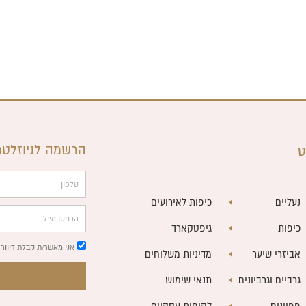
הרשמה לניוזלטר
ט
טלפון
נעליים
כיפות לאירועים
הכניסו
כיפות
גיפטקארד
מייל
אני מאשר/ת קבלת דיוור 
אביזרי שיער
מדיניות משלוחים
גרביים וגרביונים
תנאי שימוש