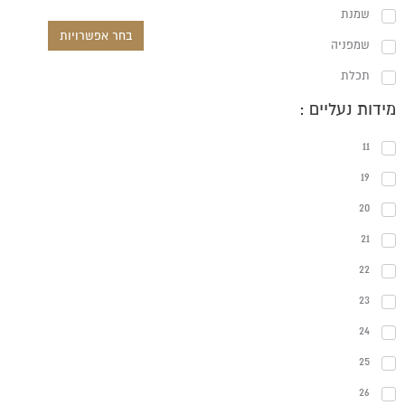
שמנת
בחר אפשרויות
שמפניה
תכלת
מידות נעליים :
11
19
20
21
22
23
24
25
26