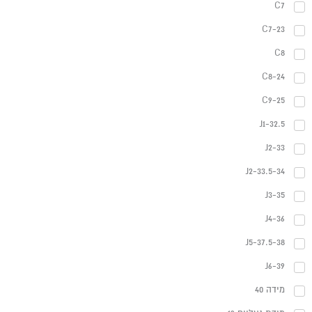
C7
C7-23
C8
C8-24
C9-25
J1-32.5
J2-33
J2-33.5-34
J3-35
J4-36
J5-37.5-38
J6-39
מידה 40