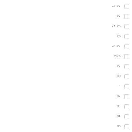
26-27
27
27-28
28
28-29
28.5
29
30
31
32
33
34
35