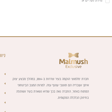
מידת נעליים 19
צוות השירות
💬
נחזור אליך בהקדם
ניוו
חברת ‘מלמוש’ הוקמה בעיר שדרות ב-2014, במהלך מבצע ‘צוק
איתן’ ועובדיה הם תושבי עוטף עזה. למרות המצב הביטחוני
המתוח באזור, החברה גאה בכך שהיא נשארת בעיר ושותפה
בחיזוק הכלכלה המקומית.