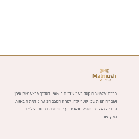
חברת ‘מלמוש’ הוקמה בעיר שדרות ב-2014, במהלך מבצע ‘צוק איתן’
ועובדיה הם תושבי עוטף עזה. למרות המצב הביטחוני המתוח באזור,
החברה גאה בכך שהיא נשארת בעיר ושותפה בחיזוק הכלכלה
המקומית.
P
I
F