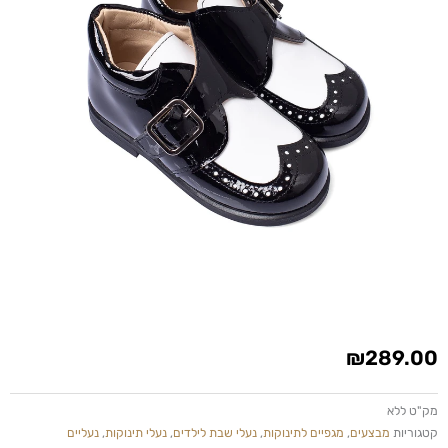
₪
289.00
מק"ט
ללא
קטגוריות
מבצעים
,
מגפיים לתינוקות
,
נעלי שבת לילדים
,
נעלי תינוקות
,
נעליים