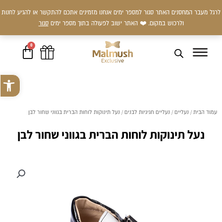
ילוג
לרגל מעבר המחסנים האתר סגור למספר ימים אנחנו מזמינים אתכם להתקשר או להגיע לחנות
תוכן
ולרכוש במקום. ❤️ האתר ישוב לפעולה בתוך מספר ימים
סגור
0
עגלת
קניות
פתח סרגל 
עמוד הבית
/
נעליים
/
נעליים חגיגיות לבנים
/ נעל תינוקות לוחות הברית בגווני שחור לבן
נעל תינוקות לוחות הברית בגווני שחור לבן