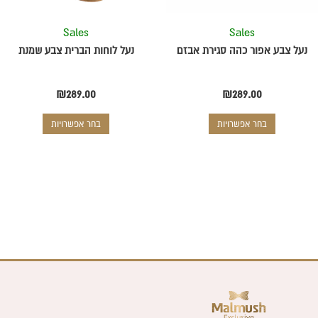
את
את
Sales
Sales
האפשרויות
האפשרויות
בעמוד
בעמוד
נעל צבע אפור כהה סגירת אבזם
נעל לוחות הברית צבע שמנת
המוצר
המוצר
₪
289.00
₪
289.00
בחר אפשרויות
בחר אפשרויות