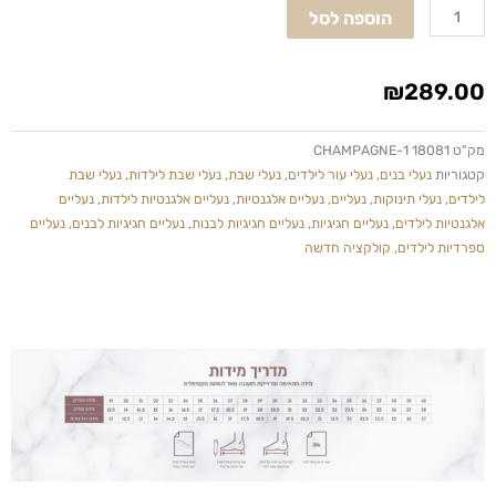
הוספה לסל
הברית
צבע
אבן
₪
289.00
סגירת
אבזם
מק"ט
18081 CHAMPAGNE-1
קטגוריות
נעלי בנים
,
נעלי עור לילדים
,
נעלי שבת
,
נעלי שבת לילדות
,
נעלי שבת
לילדים
,
נעלי תינוקות
,
נעליים
,
נעליים אלגנטיות
,
נעליים אלגנטיות לילדות
,
נעליים
אלגנטיות לילדים
,
נעליים חגיגיות
,
נעליים חגיגיות לבנות
,
נעליים חגיגיות לבנים
,
נעליים
ספרדיות לילדים
,
קולקציה חדשה