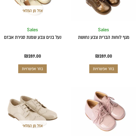
סוגים.
סוגים.
ניתן
ניתן
אזל מן המלאי
לבחור
לבחור
את
את
Sales
Sales
האפשרויות
האפשרויות
בעמוד
בעמוד
מגף לוחות הברית צבע נחושת
נעל בנים צבע שמנת סגירת אבזם
המוצר
המוצר
₪
289.00
₪
289.00
בחר אפשרויות
בחר אפשרויות
למוצר
למוצר
זה
זה
יש
יש
מספר
מספר
סוגים.
סוגים.
ניתן
ניתן
אזל מן המלאי
לבחור
לבחור