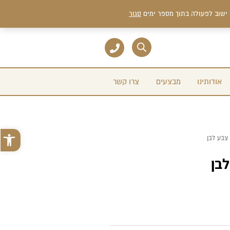
 ישוב לפעולה בתוך מספר ימים
סגור
אודותינו
מבצעים
צרו קשר
פתח סרגל 
 צבע לבן
לבן