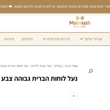
פר ימים אנחנו מזמינים אתכם להתקשר או להגיע לחנות ולרכוש במקום. ❤️ האתר
אביזרי שיער
גרביים וגרביונים
פפיונים
ציציות
עמוד הבית
/
נעליים
/
נעלי שבת לילדים
/ נעל לוחות הברית גבוהה
נעל לוחות הברית גבוהה צבע 
כמות
20
של
נעל