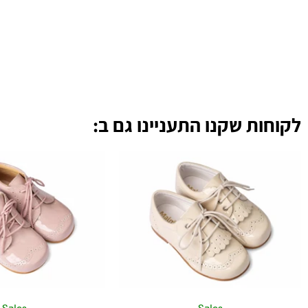
לקוחות שקנו התעניינו גם ב:
למוצר
זה
יש
מספר
סוגים.
ניתן
לבחור
את
האפשרויות
בעמוד