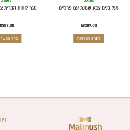
Sales
Sales
המוצר
נעל בנים צבע שמנת עם פרנזים
מגף לוחות הברית צב
₪
289.00
₪
289.00
בחר אפשרויות
בחר אפשרוי
צוות השירות
💬
נחזור אליך בהקדם
ניוו