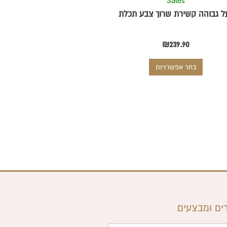
Sales
המוצר
ל גבוהה קשירת שרוך צבע תכלת
₪
239.90
בחר אפשרויות
ים ומבצעים