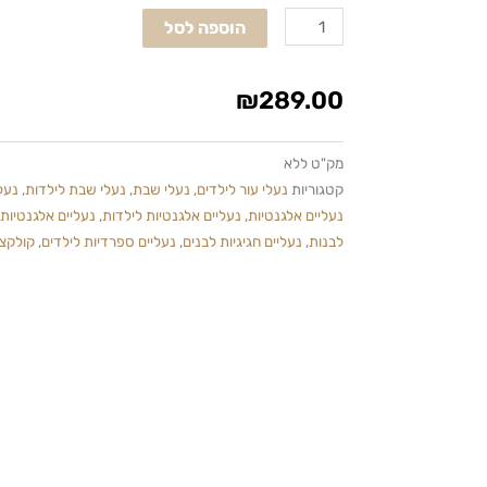
לוחות
הוספה לסל
הברית
גבוהה
צבע
₪
289.00
לבן
מק"ט
ללא
קטגוריות
נעלי עור לילדים
,
נעלי שבת
,
נעלי שבת לילדות
,
נעל
נעליים אלגנטיות
,
נעליים אלגנטיות לילדות
,
נעליים אלגנטיות 
לבנות
,
נעליים חגיגיות לבנים
,
נעליים ספרדיות לילדים
,
קולקצ