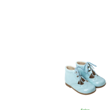
למוצר
זה
יש
מספר
סוגים.
ניתן
לבחור
את
האפשרויות
בעמוד