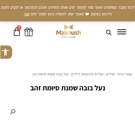
ילוג
לרגל מעבר המחסנים האתר סגור למספר ימים אנחנו מזמינים אתכם להתקשר או להגיע לחנות
תוכן
ולרכוש במקום. ❤️ האתר ישוב לפעולה בתוך מספר ימים
סגור
0
עגלת
קניות
פתח סרגל 
עמוד הבית
/
נעליים
/
נעליים אלגנטיות לילדים
/ נעל בובה שמנת סיומת זהב
נעל בובה שמנת סיומת זהב