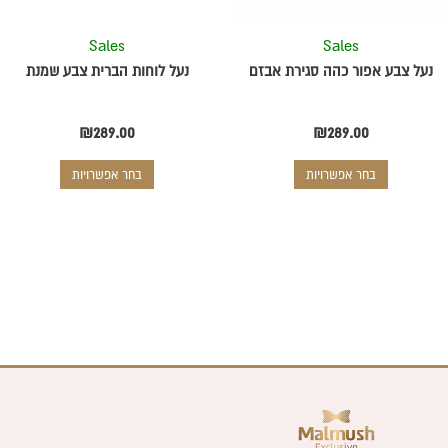
את
את
Sales
Sales
האפשרויות
האפשרויות
בעמוד
בעמוד
נעל צבע אפור כהה סגירת אבזם
נעל לוחות הברית צבע שמנת
המוצר
המוצר
₪
289.00
₪
289.00
בחר אפשרויות
בחר אפשרויות