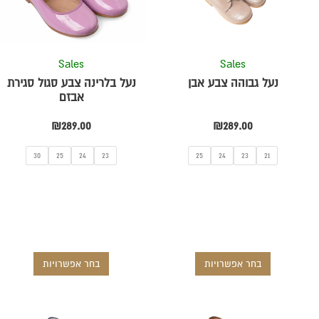
סוגים.
סוגים.
ניתן
ניתן
לבחור
לבחור
את
את
Sales
Sales
ת
האפשרויות
האפשרויו
נעל גבוהה צבע אבן
נעל בלרינה צבע סגול סגירת
בעמוד
בעמוד
אבזם
המוצר
המוצר
₪
289.00
₪
289.00
30
25
24
23
25
24
23
21
בחר אפשרויות
בחר אפשרויות
למוצר
למוצר