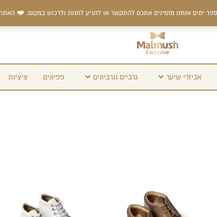
פר ימים אנחנו מזמינים אתכם להתקשר או להגיע לחנות ולרכוש במקום. ❤️ האתר
אביזרי שיער
גרביים וגרביונים
פפיונים
ציציות
למוצר
למוצר
זה
זה
יש
יש