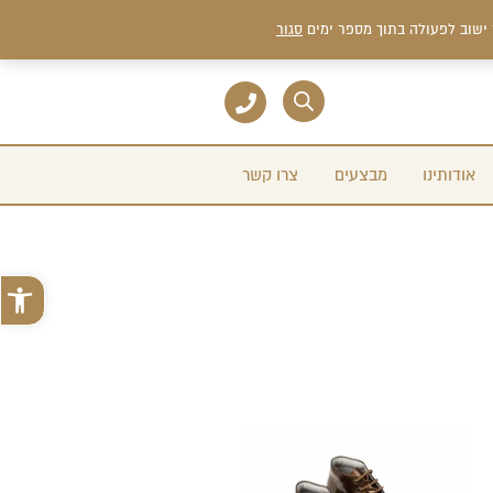
 ישוב לפעולה בתוך מספר ימים
סגור
אודותינו
מבצעים
צרו קשר
פתח סרגל 
למוצר
זה
יש