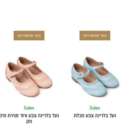
בחר אפשרויות
בחר אפשרויות
למוצר
למוצר
זה
זה
יש
יש
מספר
מספר
סוגים.
סוגים.
ניתן
ניתן
לבחור
לבחור
את
את
Sales
Sales
ת
האפשרויות
האפשרויו
נעל בלרינה צבע תכלת
נעל בלרינה צבע ורוד סגירת תיק
בעמוד
בעמוד
תק
המוצר
המוצר