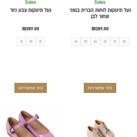
Sales
Sales
ת
האפשרויות
האפשרויו
נעל תינוקות לוחות הברית בגווני
נעל תינוקות צבע ניוד
בעמוד
בעמוד
שחור לבן
המוצר
המוצר
₪
289.00
₪
289.00
21
20
19
26
25
24
22
21
20
בחר אפשרויות
בחר אפשרויות
למוצר
למוצר
זה
זה
יש
יש
מספר
מספר