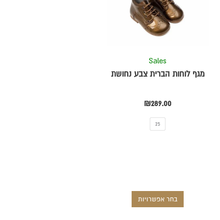
מספר
סוגים.
ניתן
לבחור
את
Sales
ת
האפשרויות
מגף לוחות הברית צבע נחושת
בעמוד
המוצר
₪
289.00
25
בחר אפשרויות