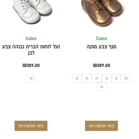
מספר
מספר
סוגים.
סוגים.
ניתן
ניתן
לבחור
לבחור
את
את
Sales
Sales
ת
האפשרויות
האפשרויו
מגף צבע מוקה
נעל לוחות הברית גבוהה צבע
בעמוד
בעמוד
לבן
המוצר
המוצר
₪
289.00
₪
289.00
20
25
24
23
22
21
20
26
בחר אפשרויות
בחר אפשרויות