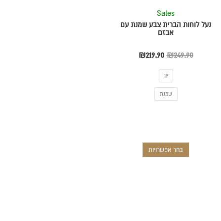
את
Sales
האפשרויות
נעל לוחות הברית צבע שמנת עם
בעמוד
אבזם
המוצר
₪
219.90
₪
249.90
19
שמנת
בחר אפשרויות