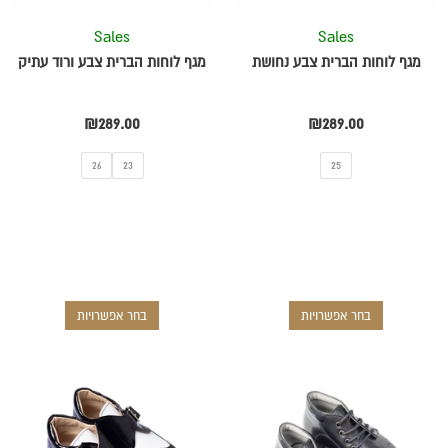
את
את
Sales
Sales
האפשרויות
האפשרויות
מגף לוחות הברית צבע נחושת
מגף לוחות הברית צבע ורוד עתיק
בעמוד
בעמוד
המוצר
המוצר
₪
289.00
₪
289.00
26
23
25
בחר אפשרויות
בחר אפשרויות
למוצר
למוצר
זה
זה
יש
יש